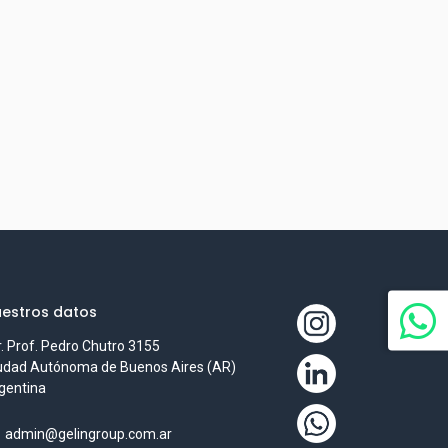
estros datos
r. Prof. Pedro Chutro 3155
udad Autónoma de Buenos Aires (AR)
gentina
admin@gelingroup.com.ar