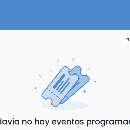
Inicio
Nuestra Tienda
Quiénes somos
Contactános
P
davía no hay eventos programa