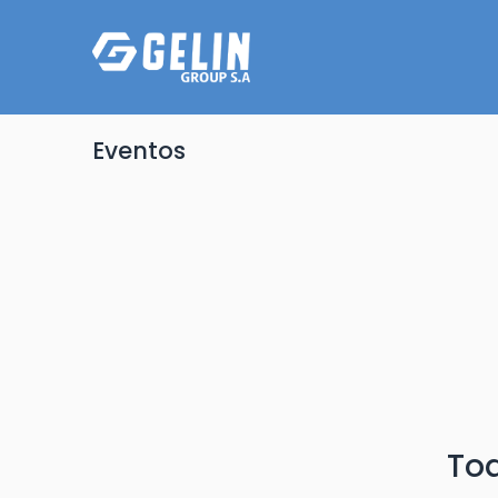
Eventos
To