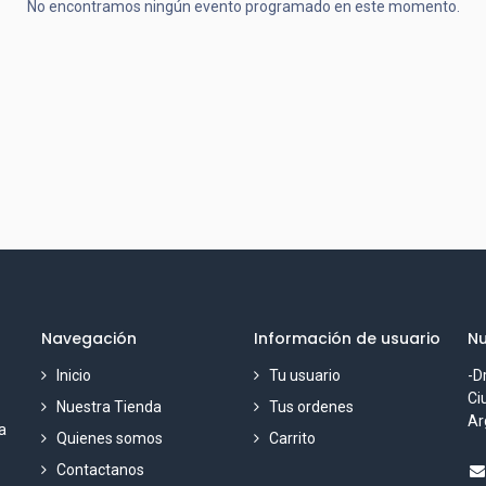
No encontramos ningún evento programado en este momento.
Navegación
Información de usuario
Nu
Inicio
Tu usuario
-D
Ci
Nuestra Tienda
Tus ordenes
Ar
a
Quienes somos
Carrito
Contactanos