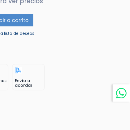
ra ver precios
ir a carrito
la lista de deseos
nes
Envío a
acordar