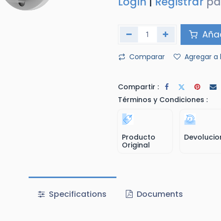
Login
|
Registrar
pa
Añad
Comparar
Agregar a 
Compartir :
Términos y Condiciones :
Producto
Devolucio
Original
Specifications
Documents