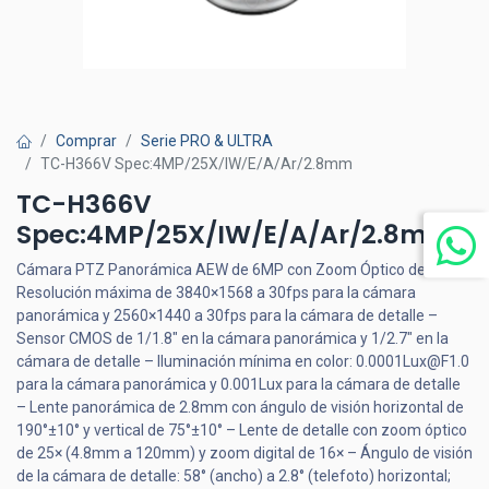
Comprar
Serie PRO & ULTRA
TC-H366V Spec:4MP/25X/IW/E/A/Ar/2.8mm
TC-H366V
Spec:4MP/25X/IW/E/A/Ar/2.8mm
Cámara PTZ Panorámica AEW de 6MP con Zoom Óptico de 25× –
Resolución máxima de 3840×1568 a 30fps para la cámara
panorámica y 2560×1440 a 30fps para la cámara de detalle –
Sensor CMOS de 1/1.8" en la cámara panorámica y 1/2.7" en la
cámara de detalle – Iluminación mínima en color: 0.0001Lux@F1.0
para la cámara panorámica y 0.001Lux para la cámara de detalle
– Lente panorámica de 2.8mm con ángulo de visión horizontal de
190°±10° y vertical de 75°±10° – Lente de detalle con zoom óptico
de 25× (4.8mm a 120mm) y zoom digital de 16× – Ángulo de visión
de la cámara de detalle: 58° (ancho) a 2.8° (telefoto) horizontal;