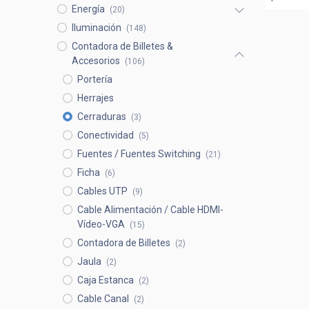
Energía
(20)
Iluminación
(148)
Contadora de Billetes &
Accesorios
(106)
Portería
Herrajes
Cerraduras
(3)
Conectividad
(5)
Fuentes / Fuentes Switching
(21)
Ficha
(6)
Cables UTP
(9)
Cable Alimentación / Cable HDMI-
Vídeo-VGA
(15)
Contadora de Billetes
(2)
Jaula
(2)
Caja Estanca
(2)
Cable Canal
(2)