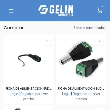
0
Comprar
6 items encontrados.
FICHA DE ALIMENTACION SUDVISION HEMBRA CON CABLE
FICHA DE ALIMENTACION SUDVISION MACHO CON BORNERA
Login
|
Registrar
para ver
Login
|
Registrar
para ver
precios
precios