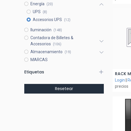
Energía
(20)
UPS
(8)
Accesorios UPS
(12)
Iluminación
(148)
Contadora de Billetes &
Accesorios
(106)
Almacenamiento
(19)
MARCAS
Etiquetas
A
Login
|
R
precios
Resetear