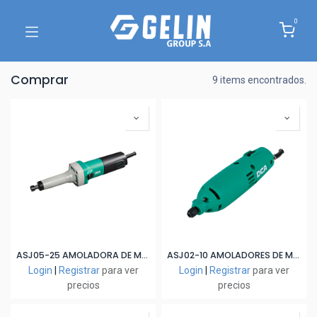
0
Comprar
9 items encontrados.
ASJ05-25 AMOLADORA DE MATRICES
ASJ02-10 AMOLADORES DE MATRICES
Login
|
Registrar
para ver
Login
|
Registrar
para ver
precios
precios