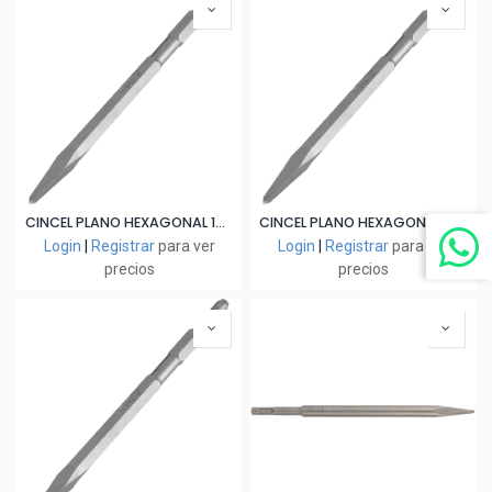
CINCEL PLANO HEXAGONAL 17×350
CINCEL PLANO HEXAGONAL 17×400
Login
|
Registrar
para ver
Login
|
Registrar
para ver
precios
precios