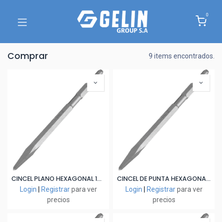
0
Comprar
9 items encontrados.
CINCEL PLANO HEXAGONAL 17×280
CINCEL DE PUNTA HEXAGONAL 17×280
Login
|
Registrar
para ver
Login
|
Registrar
para ver
precios
precios