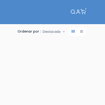
0
Webinar
Ordenar por :
Destacado