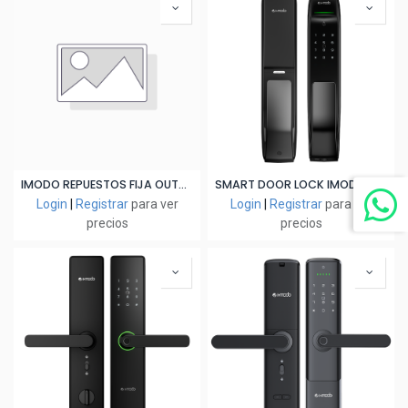
IMODO REPUESTOS FIJA OUTDOOR DATA CABLE (ENTRE GABINETE)
SMART DOOR LOCK IMODO i-C3
Login
|
Registrar
para ver
Login
|
Registrar
para ver
precios
precios