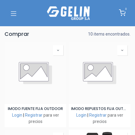
0
Comprar
10 items encontrados.
IMODO FUENTE FIJA OUTDOOR
IMODO REPUESTOS FIJA OUTDOOR AC CABLE (ENTRE GABINETE)
Login
|
Registrar
para ver
Login
|
Registrar
para ver
precios
precios