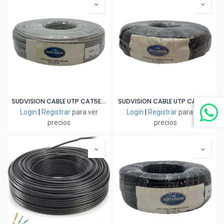
SUDVISION CABLE UTP CAT5E EXTERIOR 100MT 100% COBRE BC
SUDVISION CABLE UTP CAT5E EXTERIOR 100MT 70% COBRE CCA
Login
|
Registrar
para ver
Login
|
Registrar
para ver
precios
precios