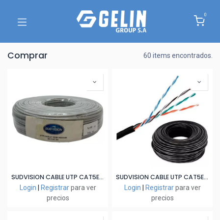
0
Comprar
60 items encontrados.
SUDVISION CABLE UTP CAT5E INTERIOR 100MT 70% COBRE CCA
SUDVISION CABLE UTP CAT5E INTERIOR 305MT 70% COBRE CCA
Login
|
Registrar
para ver
Login
|
Registrar
para ver
precios
precios