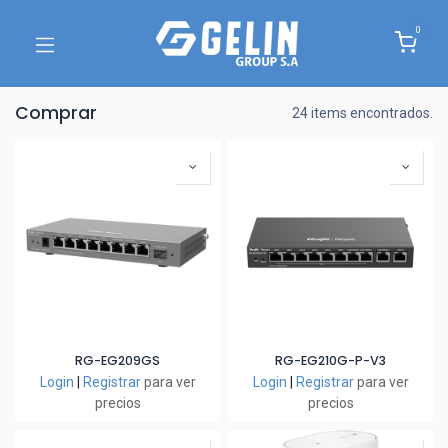
0
Comprar
24 items encontrados.
RG-EG209GS
RG-EG210G-P-V3
Login
|
Registrar
para ver
Login
|
Registrar
para ver
precios
precios