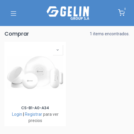
0
Comprar
1 items encontrados.
CS-B1-A0-A34
Login
|
Registrar
para ver
precios