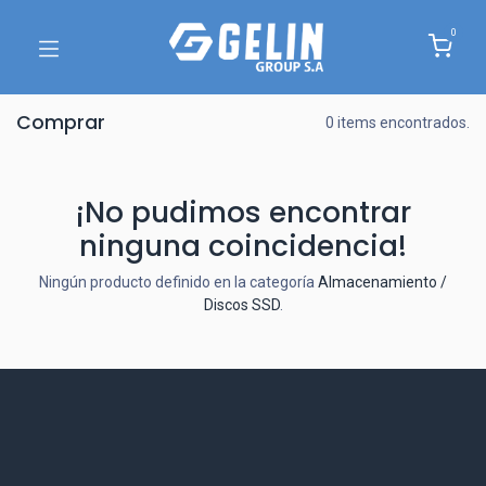
0
Comprar
0 items encontrados.
¡No pudimos encontrar
ninguna coincidencia!
Ningún producto definido en la categoría
Almacenamiento /
Discos SSD
.