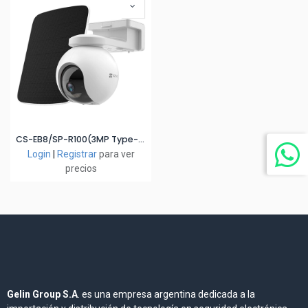
CS-EB8/SP-R100(3MP Type-C) - 4G
Login
|
Registrar
para ver
precios
Gelin Group S.A
. es una empresa argentina dedicada a la