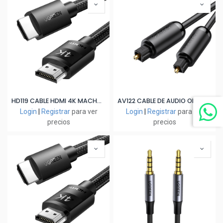
HD119 CABLE HDMI 4K MACHO A MACHO 3M
AV122 CABLE DE AUDIO OPTICO TOSLINK 3M NEGRO
Login
|
Registrar
para ver
Login
|
Registrar
para ver
precios
precios