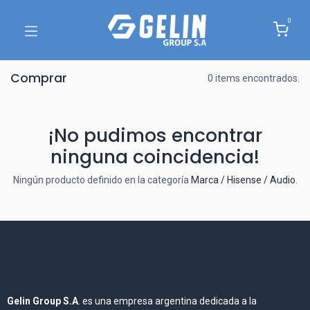
0
Comprar
0 items encontrados.
¡No pudimos encontrar
ninguna coincidencia!
Ningún producto definido en la categoría
Marca / Hisense / Audio
.
Gelin Group S.A
. es una empresa argentina dedicada a la