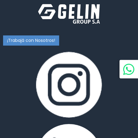
¡Trabajá con Nosotros!