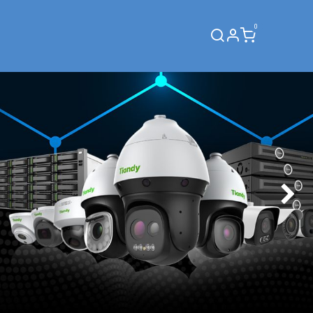
0
Webinar
Siguient