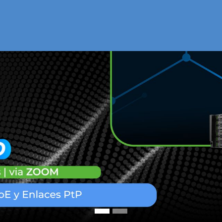
Inicio
Nuestra Tienda
Quiénes somos
Contactános