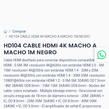
Comprar
HD104 CABLE HDMI 4K MACHO A MACHO 1M NEGRO
HD104 CABLE HDMI 4K MACHO A
MACHO 1M NEGRO
Cable HDMI diseñado para conectar dispositivos compatibles con
HDMI - 0.5M-3M: resolución 4K@60Hz con estándar HDMI 2.0 - 5M-
15M: resolución 4K@30Hz con estándar HDMI 1.4 - 20M y 25M:
resolución 4K@30Hz con estándar HDMI 1.4 - 30M-50M: resolución
1080P@60Hz con estándar HDMI 1.2 - 0.5M-5M: 30AWG OD7.3mm
- 8M: 28AWG OD8.0mm - 10M-15M: 26AWG OD8.0mm - Núcleo del
cable: cobre estañado - Múltiple blindaje interno - Direccional con
circuito integrado de 18 mm de diámetro exterior - 20M: 28AWG +
IC, OD 8.0mm - 25M-35M: 26AWG + IC, OD 8.0mm - 40M-50M:
24AWG + IC, OD 9.0mm - El amplificador de señal IC proporciona