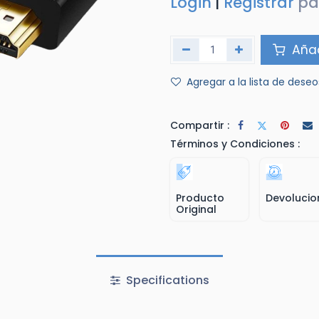
Login
|
Registrar
pa
Añad
Agregar a la lista de deseo
Compartir :
Términos y Condiciones :
Producto
Devolucio
Original
Specifications