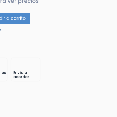
ra ver precios
ir a carrito
s
nes
Envío a
acordar