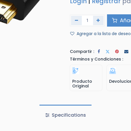
Login
|
Registrar
pa
Añad
Agregar a la lista de deseo
Compartir :
Términos y Condiciones :
Producto
Devolucio
Original
Specifications