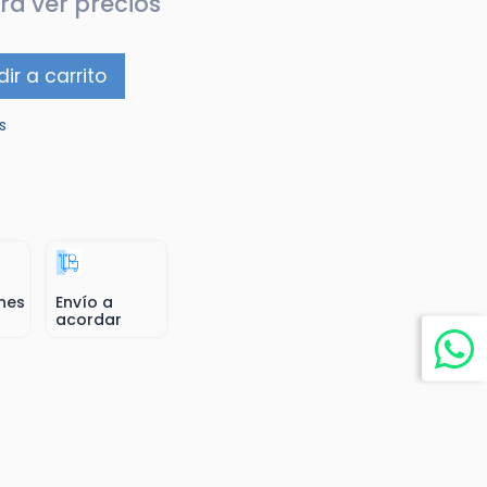
ra ver precios
ir a carrito
s
nes
Envío a
acordar