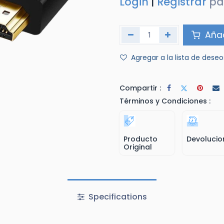
Login
|
Registrar
pa
Añad
Agregar a la lista de deseo
Compartir :
Términos y Condiciones :
Producto
Devolucio
Original
Specifications