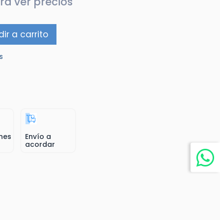
ra ver precios
ir a carrito
s
nes
Envío a
acordar