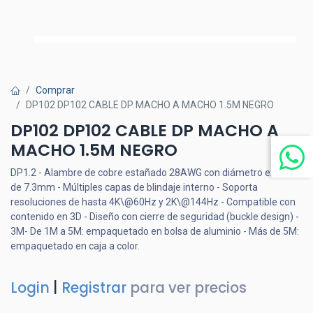
Comprar
DP102 DP102 CABLE DP MACHO A MACHO 1.5M NEGRO
DP102 DP102 CABLE DP MACHO A
MACHO 1.5M NEGRO
DP1.2 - Alambre de cobre estañado 28AWG con diámetro exterior
de 7.3mm - Múltiples capas de blindaje interno - Soporta
resoluciones de hasta 4K\@60Hz y 2K\@144Hz - Compatible con
contenido en 3D - Diseño con cierre de seguridad (buckle design) -
3M- De 1M a 5M: empaquetado en bolsa de aluminio - Más de 5M:
empaquetado en caja a color.
Login
|
Registrar
para ver precios