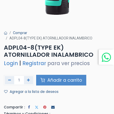
Comprar
ADPL04-8(TYPE EK) ATORNILLADOR INALAMBRICO
ADPL04-8(TYPE EK)
ATORNILLADOR INALAMBRICO
Login
|
Registrar
para ver precios
Añadir a carrito
Agregar a la lista de deseos
Compartir :
Términos y Condiciones :