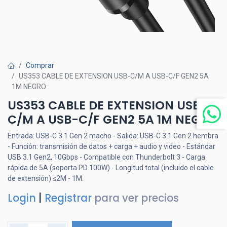
Comprar
US353 CABLE DE EXTENSION USB-C/M A USB-C/F GEN2 5A
1M NEGRO
US353 CABLE DE EXTENSION USB-
C/M A USB-C/F GEN2 5A 1M NEGRO
Entrada: USB-C 3.1 Gen 2 macho - Salida: USB-C 3.1 Gen 2 hembra
- Función: transmisión de datos + carga + audio y video - Estándar
USB 3.1 Gen2, 10Gbps - Compatible con Thunderbolt 3 - Carga
rápida de 5A (soporta PD 100W) - Longitud total (incluido el cable
de extensión) ≤2M - 1M.
Login
|
Registrar
para ver precios