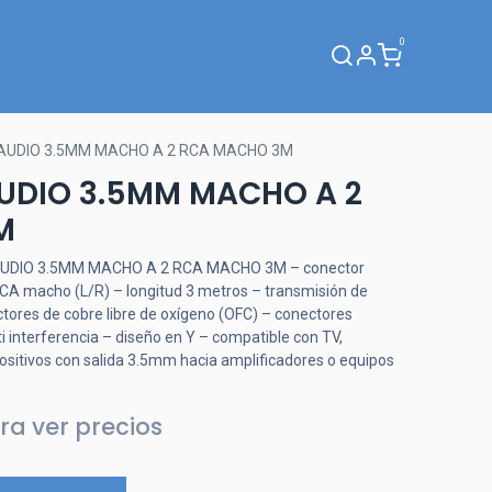
0
Webinar
AUDIO 3.5MM MACHO A 2 RCA MACHO 3M
AUDIO 3.5MM MACHO A 2
M
AUDIO 3.5MM MACHO A 2 RCA MACHO 3M – conector
A macho (L/R) – longitud 3 metros – transmisión de
tores de cobre libre de oxígeno (OFC) – conectores
ti interferencia – diseño en Y – compatible con TV,
positivos con salida 3.5mm hacia amplificadores o equipos
ra ver precios