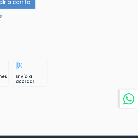
ir a carrito
s
nes
Envío a
acordar