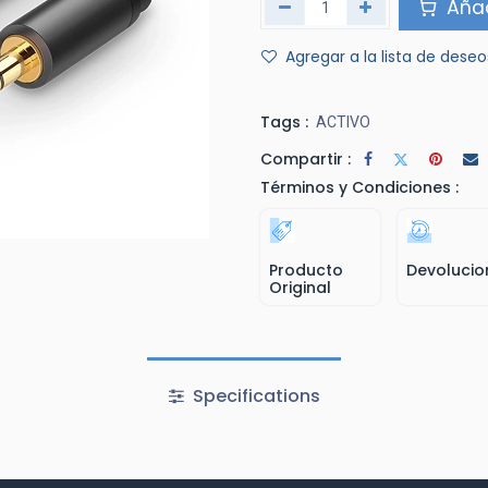
Añad
Agregar a la lista de deseo
Tags :
ACTIVO
Compartir :
Términos y Condiciones :
Producto
Devolucio
Original
Specifications