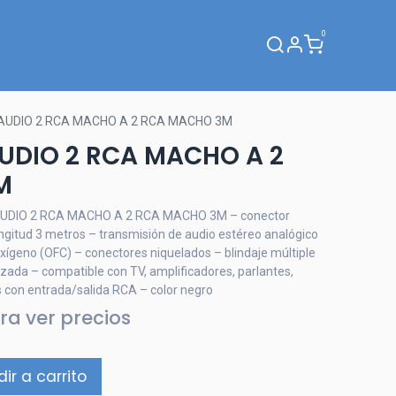
0
Webinar
AUDIO 2 RCA MACHO A 2 RCA MACHO 3M
UDIO 2 RCA MACHO A 2
M
UDIO 2 RCA MACHO A 2 RCA MACHO 3M – conector
itud 3 metros – transmisión de audio estéreo analógico
oxígeno (OFC) – conectores niquelados – blindaje múltiple
rzada – compatible con TV, amplificadores, parlantes,
 con entrada/salida RCA – color negro
ra ver precios
ir a carrito