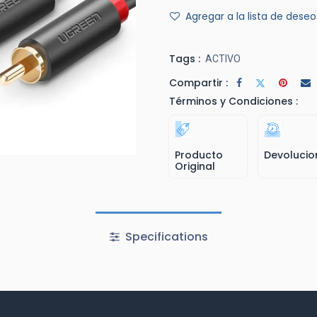
Agregar a la lista de deseo
Tags :
ACTIVO
Compartir :
Términos y Condiciones :
Producto
Devolucio
Original
Specifications