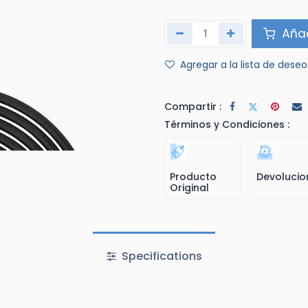
Añad
Agregar a la lista de deseo
Compartir :
Términos y Condiciones :
Producto
Devolucio
Original
Specifications