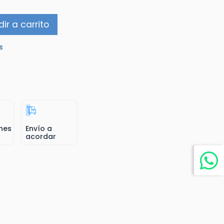
ir a carrito
s
nes
Envío a
acordar