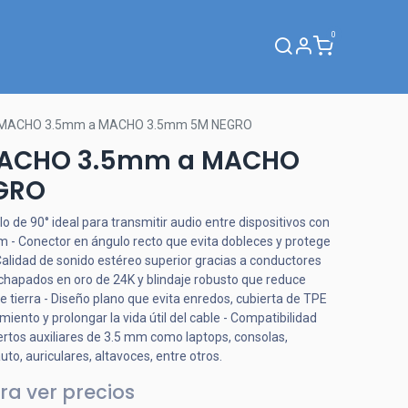
0
Webinar
 MACHO 3.5mm a MACHO 3.5mm 5M NEGRO
MACHO 3.5mm a MACHO
GRO
o de 90° ideal para transmitir audio entre dispositivos con
mm - Conector en ángulo recto que evita dobleces y protege
Calidad de sonido estéreo superior gracias a conductores
chapados en oro de 24K y blindaje robusto que reduce
de tierra - Diseño plano que evita enredos, cubierta de TPE
amiento y prolongar la vida útil del cable - Compatibilidad
ertos auxiliares de 3.5 mm como laptops, consolas,
to, auriculares, altavoces, entre otros.
ra ver precios