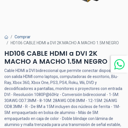
Comprar
HD106 CABLE HDMI a DVI 2K MACHO A MACHO 1.5M NEGRO
HD106 CABLE HDMI a DVI 2K
MACHO A MACHO 1.5M NEGRO
Cable HDMI a DVI bidireccional que permite conectar dispositivos
con salida HDMI como laptops, computadoras de escritorio, Blu-
Ray, Xbox 360, Xbox One, PS3, PS4, Roku, Wii, DVD y
decodificadores a pantallas, monitores o proyectores con entrada
DVI - Resolución 1080P@60Hz - Conversión bidireccional - 1-5M:
30AWG OD7.3MM - 8-10M: 28AWG OD8.0MM - 12-15M: 26AWG
OD8.3MM - R - De 8M a 15M incluyen dos núcleos de ferrita - 1M-
5M: empaquetado en bolsa de aluminio - Más de 5M:
empaquetado en caja de color - Doble blindaje con lámina de
aluminio y malla trenzada para una transmisión de señal estable,