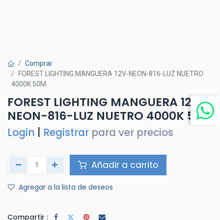
Comprar
FOREST LIGHTING MANGUERA 12V-NEON-816-LUZ NUETRO
4000K 50M
FOREST LIGHTING MANGUERA 12V-
NEON-816-LUZ NUETRO 4000K 50M
Login
|
Registrar
para ver precios
Añadir a carrito
Agregar a la lista de deseos
Compartir :