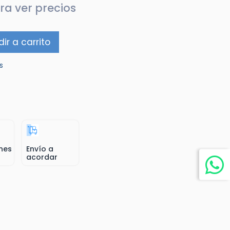
ra ver precios
ir a carrito
s
nes
Envío a
acordar