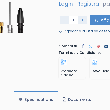
Login
|
Registrar
pa
Añad
Agregar a la lista de deseo
Compartir :
Términos y Condiciones :
Producto
Devolucio
Original
Specifications
Documents