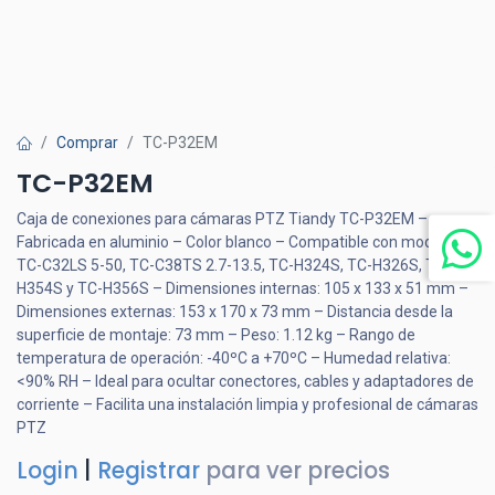
Comprar
TC-P32EM
TC-P32EM
Caja de conexiones para cámaras PTZ Tiandy TC-P32EM –
Fabricada en aluminio – Color blanco – Compatible con modelos:
TC-C32LS 5-50, TC-C38TS 2.7-13.5, TC-H324S, TC-H326S, TC-
H354S y TC-H356S – Dimensiones internas: 105 x 133 x 51 mm –
Dimensiones externas: 153 x 170 x 73 mm – Distancia desde la
superficie de montaje: 73 mm – Peso: 1.12 kg – Rango de
temperatura de operación: -40ºC a +70ºC – Humedad relativa:
<90% RH – Ideal para ocultar conectores, cables y adaptadores de
corriente – Facilita una instalación limpia y profesional de cámaras
PTZ
Login
|
Registrar
para ver precios