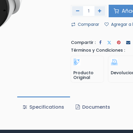
Añad
Comparar
Agregar a 
Compartir :
Términos y Condiciones :
Producto
Devolucio
Original
Specifications
Documents