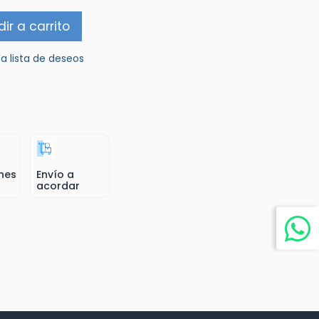
ir a carrito
la lista de deseos
nes
Envío a
acordar