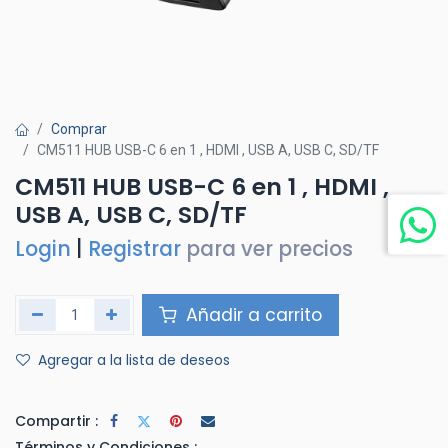
Comprar
CM511 HUB USB-C 6 en 1 , HDMI , USB A, USB C, SD/TF
CM511 HUB USB-C 6 en 1 , HDMI ,
USB A, USB C, SD/TF
Login
|
Registrar
para ver precios
Añadir a carrito
Agregar a la lista de deseos
Compartir :
Términos y Condiciones :