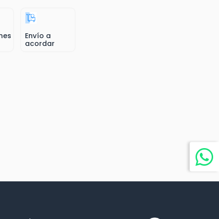
nes
Envío a
acordar