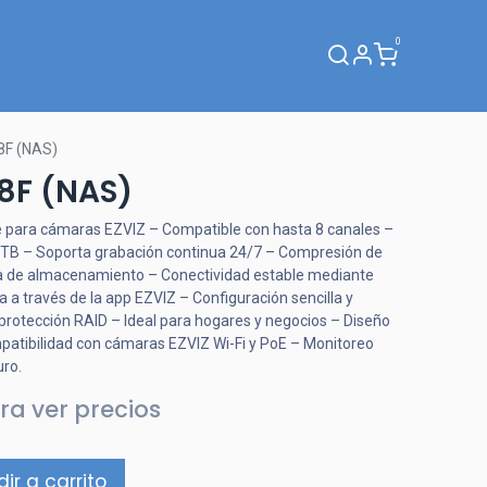
0
Webinar
8F (NAS)
8F (NAS)
 para cámaras EZVIZ – Compatible con hasta 8 canales –
 TB – Soporta grabación continua 24/7 – Compresión de
ia de almacenamiento – Conectividad estable mediante
 a través de la app EZVIZ – Configuración sencilla y
protección RAID – Ideal para hogares y negocios – Diseño
patibilidad con cámaras EZVIZ Wi-Fi y PoE – Monitoreo
ro.
ra ver precios
ir a carrito