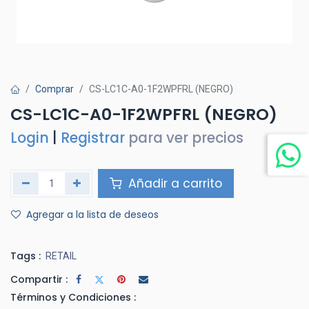
Comprar
CS-LC1C-A0-1F2WPFRL (NEGRO)
CS-LC1C-A0-1F2WPFRL (NEGRO)
Login
|
Registrar
para ver precios
Añadir a carrito
Agregar a la lista de deseos
Tags :
RETAIL
Compartir :
Términos y Condiciones :