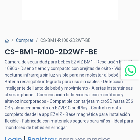
Comprar
CS-BM1-R100-2D2WF-BE
CS-BM1-R100-2D2WF-BE
Cámara de seguridad para bebés EZVIZ BM1 - Resolución Full HD
1080p - Diseño tierno y compacto con orejitas de osito - Visión
nocturna infrarroja sin luz visible para no molestar al bebé -
Batería recargable integrada para uso sin cables - Detección
inteligente de llanto de bebé y movimiento - Alertas instantáneas
al smartphone - Comunicación bidireccional con micrófono y
altavoz incorporados - Compatible con tarjeta microSD hasta 256
GB y almacenamiento en EZVIZ CloudPlay - Control remoto
completo desde la app EZVIZ - Base magnética para instalación
flexible - Fabricada con materiales seguros para niños - Ideal para
monitoreo de bebés en el hogar
Login
|
Registrar
para ver precios