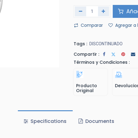
Añad
Comparar
Agregar a 
Tags :
DISCONTINUADO
Compartir :
Términos y Condiciones :
Producto
Devolucio
Original
Specifications
Documents