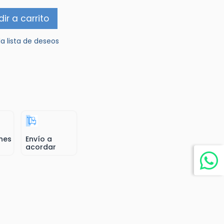
ir a carrito
la lista de deseos
nes
Envío a
acordar