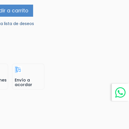
ir a carrito
la lista de deseos
nes
Envío a
acordar