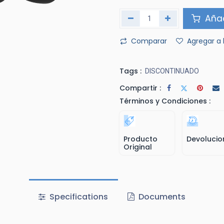
Añad
Comparar
Agregar a 
Tags :
DISCONTINUADO
Compartir :
Términos y Condiciones :
Producto
Devolucio
Original
Specifications
Documents