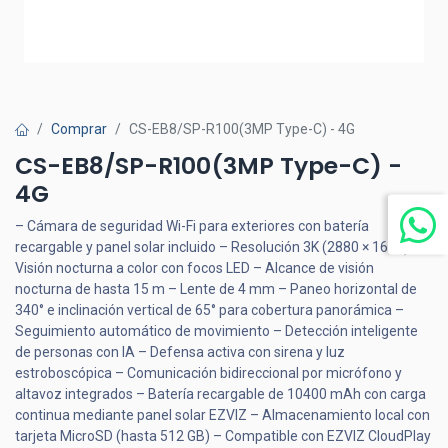
Comprar
CS-EB8/SP-R100(3MP Type-C) - 4G
CS-EB8/SP-R100(3MP Type-C) -
4G
– Cámara de seguridad Wi-Fi para exteriores con batería
recargable y panel solar incluido – Resolución 3K (2880 × 1620) –
Visión nocturna a color con focos LED – Alcance de visión
nocturna de hasta 15 m – Lente de 4 mm – Paneo horizontal de
340° e inclinación vertical de 65° para cobertura panorámica –
Seguimiento automático de movimiento – Detección inteligente
de personas con IA – Defensa activa con sirena y luz
estroboscópica – Comunicación bidireccional por micrófono y
altavoz integrados – Batería recargable de 10400 mAh con carga
continua mediante panel solar EZVIZ – Almacenamiento local con
tarjeta MicroSD (hasta 512 GB) – Compatible con EZVIZ CloudPlay