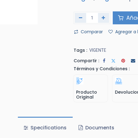
Añad
Comparar
Agregar a 
Tags :
VIGENTE
Compartir :
Términos y Condiciones :
Producto
Devolucio
Original
Specifications
Documents