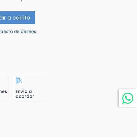
ir a carrito
la lista de deseos
nes
Envío a
acordar