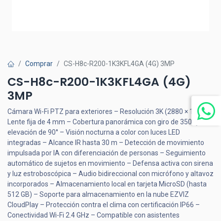
Comprar
CS-H8c-R200-1K3KFL4GA (4G) 3MP
CS-H8c-R200-1K3KFL4GA (4G)
3MP
Cámara Wi-Fi PTZ para exteriores – Resolución 3K (2880 × 1620) –
Lente fija de 4 mm – Cobertura panorámica con giro de 350° y
elevación de 90° – Visión nocturna a color con luces LED
integradas – Alcance IR hasta 30 m – Detección de movimiento
impulsada por IA con diferenciación de personas – Seguimiento
automático de sujetos en movimiento – Defensa activa con sirena
y luz estroboscópica – Audio bidireccional con micrófono y altavoz
incorporados – Almacenamiento local en tarjeta MicroSD (hasta
512 GB) – Soporte para almacenamiento en la nube EZVIZ
CloudPlay – Protección contra el clima con certificación IP66 –
Conectividad Wi-Fi 2.4 GHz – Compatible con asistentes