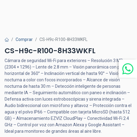
Comprar
CS-H9c-R100-8H33WKFL
CS-H9c-R100-8H33WKFL
Cámara de seguridad Wi-Fi para exteriores – Resolución 3 MP
(2304 × 1296) – Lente de 2.8 mm – Visión panorámica con paneo
horizontal de 360° – Inclinación vertical de hasta 90° – Visión
nocturna a color con focos incorporados – Alcance de visión
nocturna de hasta 30 m – Detección inteligente de personas
mediante IA – Seguimiento automático con paneo e inclinación –
Defensa activa con luces estroboscópicas y sirena integrada –
Audio bidireccional con micrófono y altavoz – Protección contra el
agua y el polvo IP66 – Compatible con tarjeta MicroSD (hasta 512
GB) – Almacenamiento EZVIZ CloudPlay – Conectividad Wi-Fi 2.4
GHz – Control por voz con Amazon Alexa y Google Assistant –
Ideal para monitoreo de grandes áreas al aire libre.