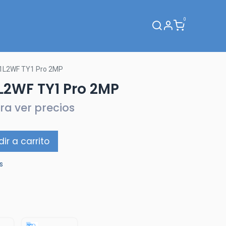
0
Webinar
1L2WF TY1 Pro 2MP
L2WF TY1 Pro 2MP
ra ver precios
ir a carrito
s