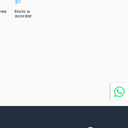
nes
Envío a
acordar