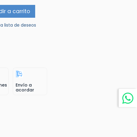
ir a carrito
la lista de deseos
nes
Envío a
acordar