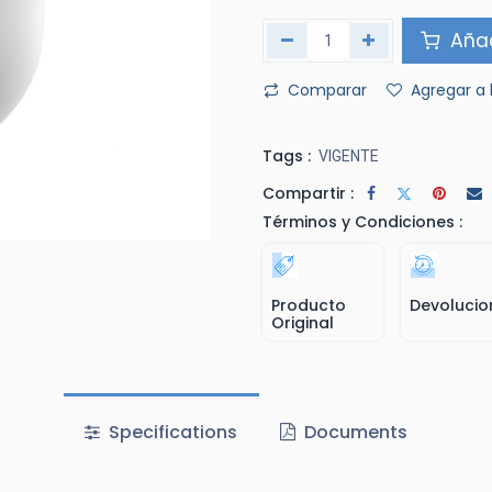
Añad
Comparar
Agregar a 
Tags :
VIGENTE
Compartir :
Términos y Condiciones :
Producto
Devolucio
Original
Specifications
Documents