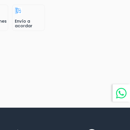
nes
Envío a
acordar