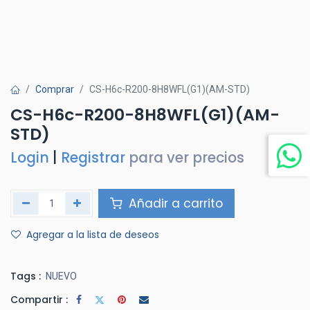
Comprar
CS-H6c-R200-8H8WFL(G1)(AM-STD)
CS-H6c-R200-8H8WFL(G1)(AM-
STD)
Login
|
Registrar
para ver precios
Añadir a carrito
Agregar a la lista de deseos
Tags :
NUEVO
Compartir :