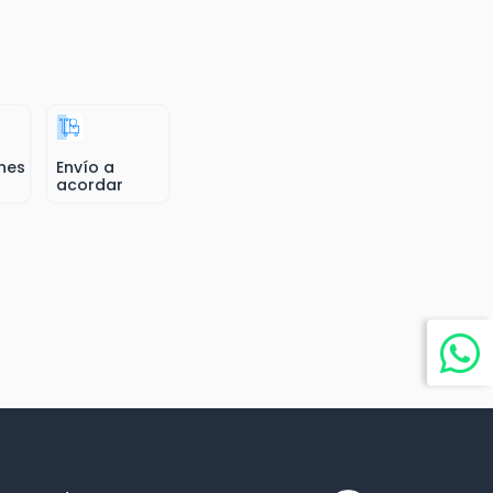
nes
Envío a
acordar