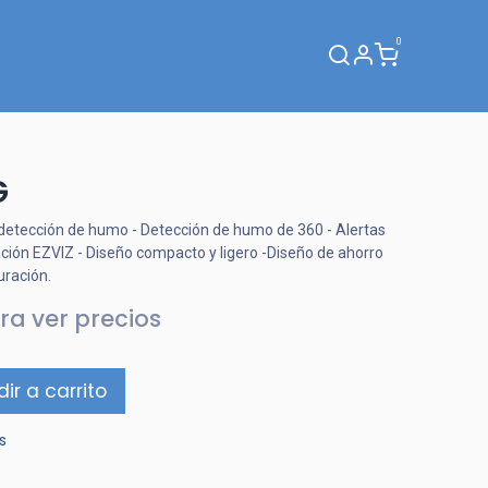
0
Webinar
G
 detección de humo - Detección de humo de 360 ​- Alertas
ación EZVIZ - Diseño compacto y ligero -Diseño de ahorro
uración.
ra ver precios
ir a carrito
s